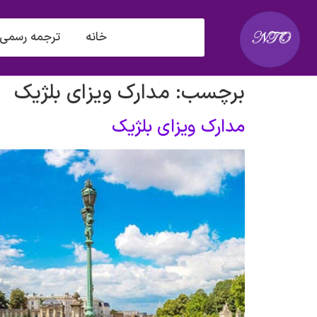
خانه
ترجمه رسمی
برچسب:
مدارک ویزای بلژیک
مدارک ویزای بلژیک