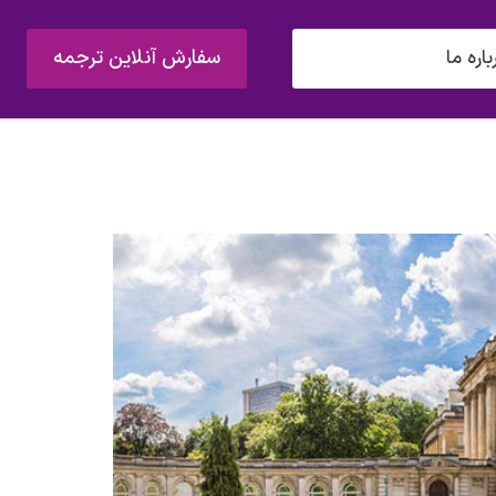
سفارش آنلاین ترجمه
باره ما