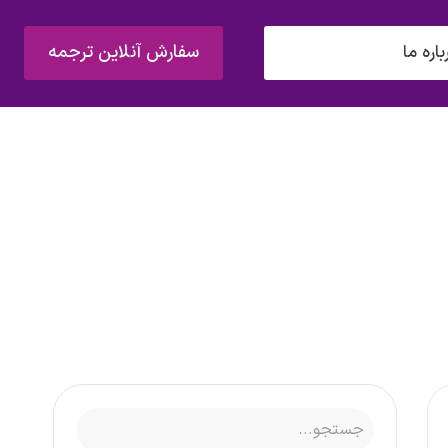
سفارش آنلاین ترجمه
باره ما