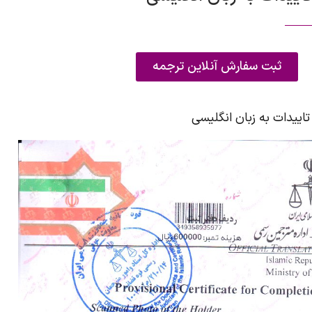
ثبت سفارش آنلاین ترجمه
اییدات به زبان انگلیسی